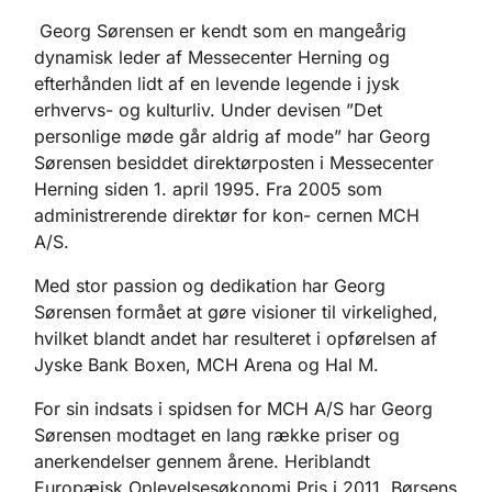
Georg Sørensen er kendt som en mangeårig
dynamisk leder af Messecenter Herning og
efterhånden lidt af en levende legende i jysk
erhvervs- og kulturliv. Under devisen ”Det
personlige møde går aldrig af mode” har Georg
Sørensen besiddet direktørposten i Messecenter
Herning siden 1. april 1995. Fra 2005 som
administrerende direktør for kon- cernen MCH
A/S.
Med stor passion og dedikation har Georg
Sørensen formået at gøre visioner til virkelighed,
hvilket blandt andet har resulteret i opførelsen af
Jyske Bank Boxen, MCH Arena og Hal M.
For sin indsats i spidsen for MCH A/S har Georg
Sørensen modtaget en lang række priser og
anerkendelser gennem årene. Heriblandt
Europæisk Oplevelsesøkonomi Pris i 2011, Børsens