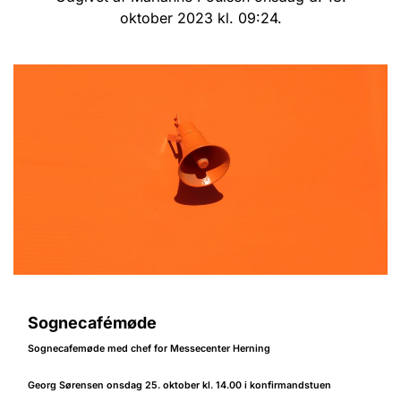
oktober 2023 kl. 09:24.
Sognecafémøde
Sognecafemøde
med chef for Messecenter Herning
Georg Sørensen onsdag 25. oktober kl. 14.00 i konfirmandstuen