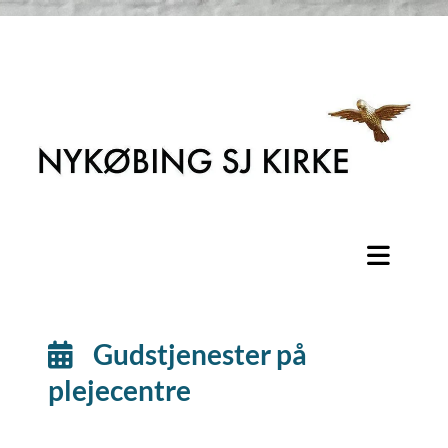
Gudstjenester på

plejecentre