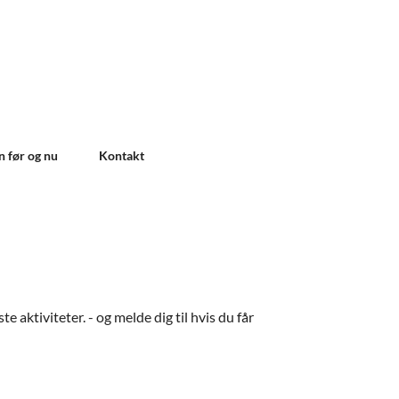
n før og nu
Kontakt
 aktiviteter. - og melde dig til hvis du får