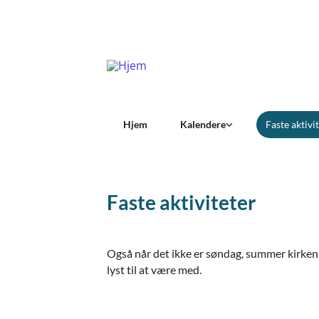
Hjem
Kalendere
Faste aktivi
Faste aktiviteter
Også når det ikke er søndag, summer kirken og
lyst til at være med.