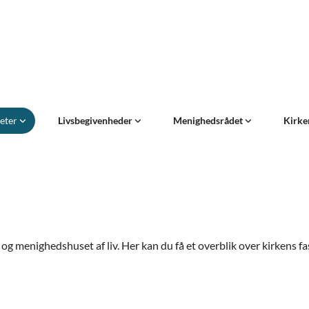
teter
Livsbegivenheder
Menighedsrådet
Kirke
 menighedshuset af liv. Her kan du få et overblik over kirkens faste