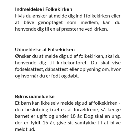
Indmeldelse i Folkekirken
Hvis du ønsker at melde dig ind i folkekirken eller
at blive genoptaget som medlem, kan du
henvende dig til en af præsterne ved kirken.
Udmeldelse af Folkekirken
Ønsker du at melde dig ud af folkekirken, skal du
henvende dig til kirkekontoret. Du skal vise
fødselsattest, dåbsattest eller oplysning om, hvor
og hvornår du er født og døbt.
Børns udmeldelse
Et barn kan ikke selv melde sig ud af folkekirken -
den beslutning træffes af forældrene, så længe
barnet er ugift og under 18 år. Dog skal en ung,
der er fyldt 15 år, give sit samtykke til at blive
meldt ud.