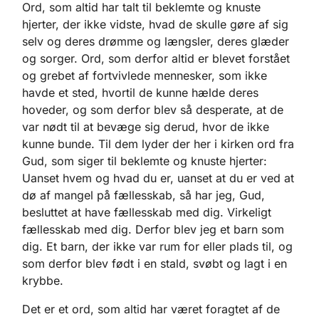
Ord, som altid har talt til beklemte og knuste
hjerter, der ikke vidste, hvad de skulle gøre af sig
selv og deres drømme og længsler, deres glæder
og sorger. Ord, som derfor altid er blevet forstået
og grebet af fortvivlede mennesker, som ikke
havde et sted, hvortil de kunne hælde deres
hoveder, og som derfor blev så desperate, at de
var nødt til at bevæge sig derud, hvor de ikke
kunne bunde. Til dem lyder der her i kirken ord fra
Gud, som siger til beklemte og knuste hjerter:
Uanset hvem og hvad du er, uanset at du er ved at
dø af mangel på fællesskab, så har jeg, Gud,
besluttet at have fællesskab med dig. Virkeligt
fællesskab med dig. Derfor blev jeg et barn som
dig. Et barn, der ikke var rum for eller plads til, og
som derfor blev født i en stald, svøbt og lagt i en
krybbe.
Det er et ord, som altid har været foragtet af de