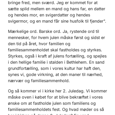
bringe fred, men sværd. Jeg er kommet for at
sætte splid mellem en mand og hans far, en datter
og hendes mor, en svigerdatter og hendes
svigermor, og en mand får sine husfolk til fjender".
Mærkelige ord. Barske ord. Ja, rystende ord til
mennesker, for hvem julen måske først og sidst er
den tid på året, hvor familien og
familiesammenholdet skal fastholdes og styrkes.
Styrkes, også i kraft af julens fortælling, og spejles
i den hellige familie i stalden i Bethlehem. En sand
grundfortælling, som i vores kultur har haft den,
synes vi, gode virkning, at den maner til nærhed,
nærvær og familiesammenhold.
Og så kommer vi i kirke her 2. Juledag. Vi kommer
måske oven i købet for at blive bekræftet i vores
ønske om at fastholde julen som familiens og
familiesammenholdets fest. Og hvad møder os så