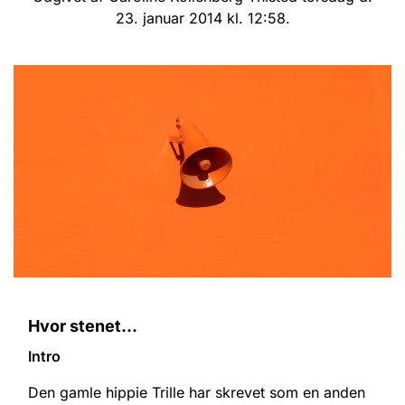
23. januar 2014 kl. 12:58.
Hvor stenet...
Intro
Den gamle hippie Trille har skrevet som en anden