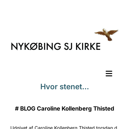
Hvor stenet...
#
BLOG Caroline Kollenberg Thisted
Udgivet af Caroline Kollenberg Thisted torsdag d.