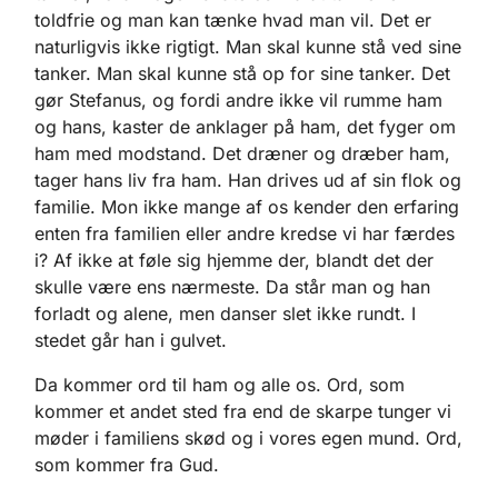
toldfrie og man kan tænke hvad man vil. Det er
naturligvis ikke rigtigt. Man skal kunne stå ved sine
tanker. Man skal kunne stå op for sine tanker. Det
gør Stefanus, og fordi andre ikke vil rumme ham
og hans, kaster de anklager på ham, det fyger om
ham med modstand. Det dræner og dræber ham,
tager hans liv fra ham. Han drives ud af sin flok og
familie. Mon ikke mange af os kender den erfaring
enten fra familien eller andre kredse vi har færdes
i? Af ikke at føle sig hjemme der, blandt det der
skulle være ens nærmeste. Da står man og han
forladt og alene, men danser slet ikke rundt. I
stedet går han i gulvet.
Da kommer ord til ham og alle os. Ord, som
kommer et andet sted fra end de skarpe tunger vi
møder i familiens skød og i vores egen mund. Ord,
som kommer fra Gud.