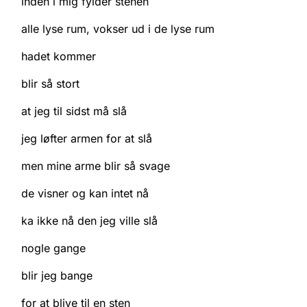
inden i mig fylder stenen
alle lyse rum, vokser ud i de lyse rum
hadet kommer
blir så stort
at jeg til sidst må slå
jeg løfter armen for at slå
men mine arme blir så svage
de visner og kan intet nå
ka ikke nå den jeg ville slå
nogle gange
blir jeg bange
for at blive til en sten