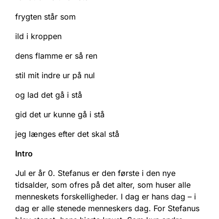
frygten står som
ild i kroppen
dens flamme er så ren
stil mit indre ur på nul
og lad det gå i stå
gid det ur kunne gå i stå
jeg længes efter det skal stå
Intro
Jul er år 0. Stefanus er den første i den nye
tidsalder, som ofres på det alter, som huser alle
menneskets forskelligheder. I dag er hans dag – i
dag er alle stenede menneskers dag. For Stefanus