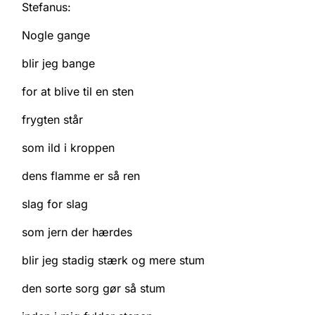
Stefanus:
Nogle gange
blir jeg bange
for at blive til en sten
frygten står
som ild i kroppen
dens flamme er så ren
slag for slag
som jern der hærdes
blir jeg stadig stærk og mere stum
den sorte sorg gør så stum