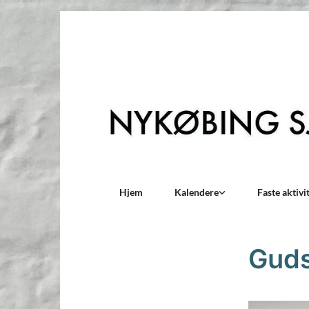
Hjem
Kalendere
Faste aktivi
Guds