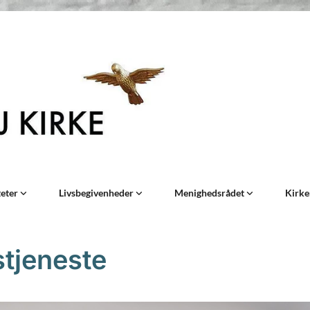
teter
Livsbegivenheder
Menighedsrådet
Kirke
tjeneste