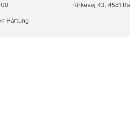
:00
Kirkevej 43, 4581 Rø
en Hartung